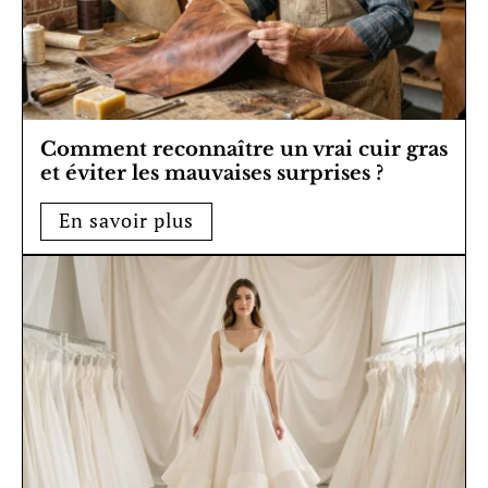
Comment reconnaître un vrai cuir gras
et éviter les mauvaises surprises ?
En savoir plus