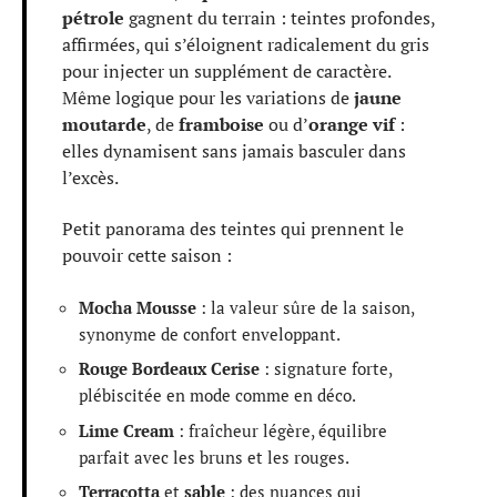
pétrole
gagnent du terrain : teintes profondes,
affirmées, qui s’éloignent radicalement du gris
pour injecter un supplément de caractère.
Même logique pour les variations de
jaune
moutarde
, de
framboise
ou d’
orange vif
:
elles dynamisent sans jamais basculer dans
l’excès.
Petit panorama des teintes qui prennent le
pouvoir cette saison :
Mocha Mousse
: la valeur sûre de la saison,
synonyme de confort enveloppant.
Rouge Bordeaux Cerise
: signature forte,
plébiscitée en mode comme en déco.
Lime Cream
: fraîcheur légère, équilibre
parfait avec les bruns et les rouges.
Terracotta
et
sable
: des nuances qui