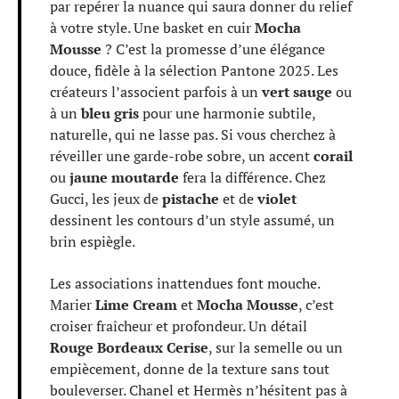
par repérer la nuance qui saura donner du relief
à votre style. Une basket en cuir
Mocha
Mousse
? C’est la promesse d’une élégance
douce, fidèle à la sélection Pantone 2025. Les
créateurs l’associent parfois à un
vert sauge
ou
à un
bleu gris
pour une harmonie subtile,
naturelle, qui ne lasse pas. Si vous cherchez à
réveiller une garde-robe sobre, un accent
corail
ou
jaune moutarde
fera la différence. Chez
Gucci, les jeux de
pistache
et de
violet
dessinent les contours d’un style assumé, un
brin espiègle.
Les associations inattendues font mouche.
Marier
Lime Cream
et
Mocha Mousse
, c’est
croiser fraîcheur et profondeur. Un détail
Rouge Bordeaux Cerise
, sur la semelle ou un
empiècement, donne de la texture sans tout
bouleverser. Chanel et Hermès n’hésitent pas à