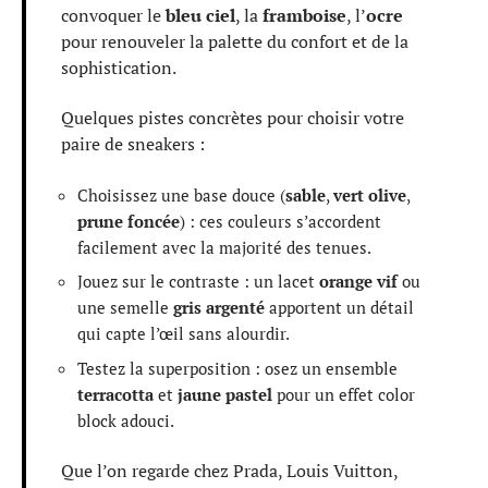
convoquer le
bleu ciel
, la
framboise
, l’
ocre
pour renouveler la palette du confort et de la
sophistication.
Quelques pistes concrètes pour choisir votre
paire de sneakers :
Choisissez une base douce (
sable
,
vert olive
,
prune foncée
) : ces couleurs s’accordent
facilement avec la majorité des tenues.
Jouez sur le contraste : un lacet
orange vif
ou
une semelle
gris argenté
apportent un détail
qui capte l’œil sans alourdir.
Testez la superposition : osez un ensemble
terracotta
et
jaune pastel
pour un effet color
block adouci.
Que l’on regarde chez Prada, Louis Vuitton,